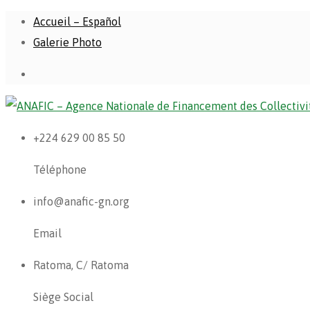
Accueil – Español
Galerie Photo
+224 629 00 85 50
Téléphone
info@anafic-gn.org
Email
Ratoma, C/ Ratoma
Siège Social