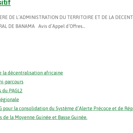
itif
NISTERE DE L’ADMINISTRATION DU TERRITOIRE ET DE LA DECE
AL DE BANAMA Avis d’Appel d’Offres…
 la décentralisation africaine
mi-parcours
s du PAGL2
régionale
 pour la consolidation du Système d’Alerte Précoce et de Ré
ons de la Moyenne Guinée et Basse Guinée.