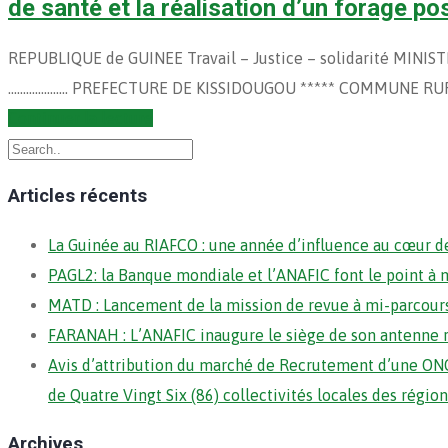
de santé et la réalisation d’un forage pos
REPUBLIQUE de GUINEE Travail – Justice – solidarité MI
……………….. PREFECTURE DE KISSIDOUGOU ***** COMMUNE RUR
Continuer la lecture
Articles récents
La Guinée au RIAFCO : une année d’influence au cœur de
PAGL2: la Banque mondiale et l’ANAFIC font le point à 
MATD : Lancement de la mission de revue à mi-parcour
FARANAH : L’ANAFIC inaugure le siège de son antenne 
Avis d’attribution du marché de Recrutement d’une ONG
de Quatre Vingt Six (86) collectivités locales des régi
Archives