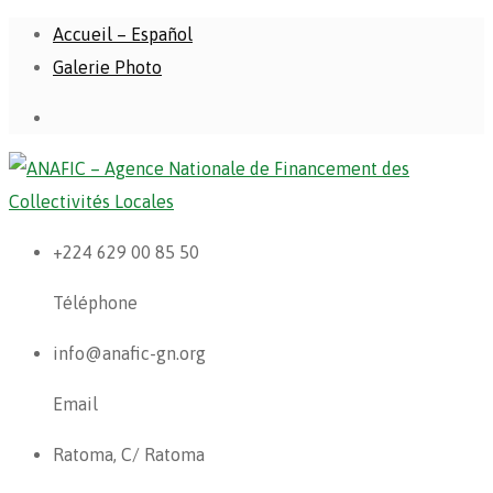
Accueil – Español
Galerie Photo
+224 629 00 85 50
Téléphone
info@anafic-gn.org
Email
Ratoma, C/ Ratoma