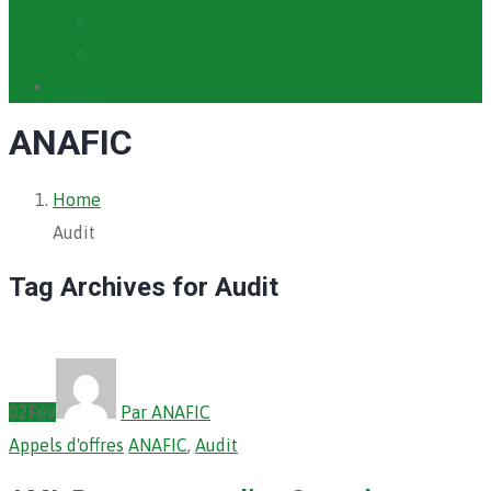
Cartographie PACV
Archives PACV
Contact
ANAFIC
Home
Audit
Tag Archives for Audit
02
Fév
Par ANAFIC
Appels d'offres
ANAFIC
,
Audit