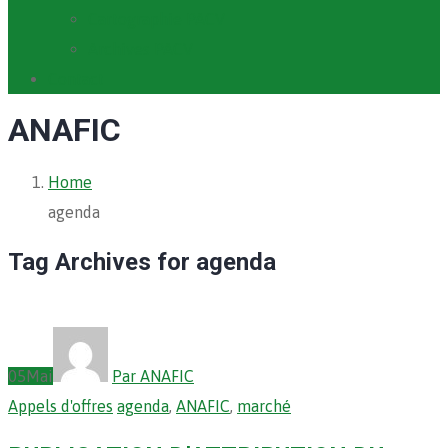
Cartographie PACV
Archives PACV
Contact
ANAFIC
Home
agenda
Tag Archives for agenda
05
Mai
Par ANAFIC
Appels d'offres
agenda
,
ANAFIC
,
marché