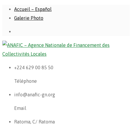
Accueil – Español
Galerie Photo
+224 629 00 85 50
Téléphone
info@anafic-gn.org
Email
Ratoma, C/ Ratoma