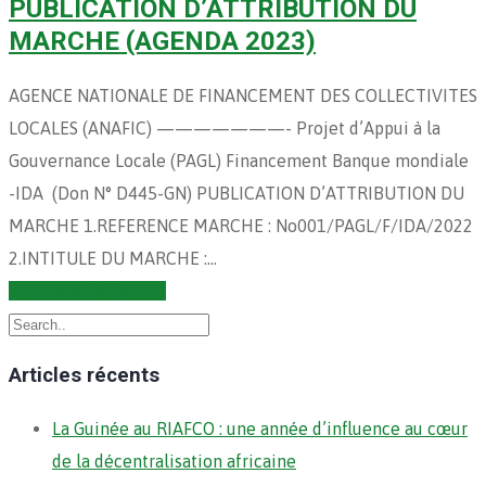
PUBLICATION D’ATTRIBUTION DU
MARCHE (AGENDA 2023)
AGENCE NATIONALE DE FINANCEMENT DES COLLECTIVITES
LOCALES (ANAFIC) ———————- Projet d’Appui à la
Gouvernance Locale (PAGL) Financement Banque mondiale
-IDA (Don N° D445-GN) PUBLICATION D’ATTRIBUTION DU
MARCHE 1.REFERENCE MARCHE : No001/PAGL/F/IDA/2022
2.INTITULE DU MARCHE :…
Continuer la lecture
Articles récents
La Guinée au RIAFCO : une année d’influence au cœur
de la décentralisation africaine