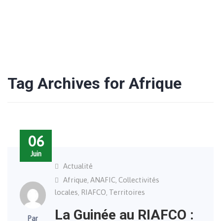
Tag Archives for Afrique
06
Juin
Actualité
Afrique
ANAFIC
Collectivités
,
,
locales
RIAFCO
Territoires
,
,
La Guinée au RIAFCO :
Par