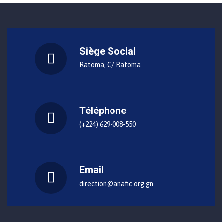
Siège Social
Ratoma, C/ Ratoma
Téléphone
(+224) 629-008-550
Email
direction@anafic.org.gn