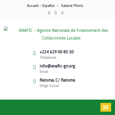
Accueil – Español
Galerie Photo
+224 629 00 85 50
Téléphone
info@anafic-gn.org
Email
Ratoma, C/ Ratoma
Siège Social