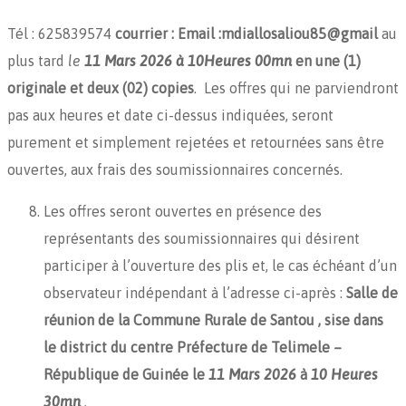
Tél : 625839574
courrier : Email :mdiallosaliou85@gmail
au
plus tard
le
11 Mars 2026 à 10Heures 00mn
en une
(1)
originale et deux (02) copies
. Les offres qui ne parviendront
pas aux heures et date ci-dessus indiquées, seront
purement et simplement rejetées et retournées sans être
ouvertes, aux frais des soumissionnaires concernés.
Les offres seront ouvertes en présence des
représentants des soumissionnaires qui désirent
participer à l’ouverture des plis et, le cas échéant d’un
observateur indépendant à l’adresse ci-après :
Salle de
réunion de la Commune Rurale de Santou , sise dans
le district du centre Préfecture de Telimele –
République de Guinée le
11 Mars 2026
à
10 Heures
30mn
.