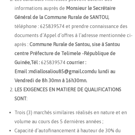
informations auprès de
Monsieur le Secrétaire
Général de la Commune Rurale de SANTOU,
téléphone : 625839574 et prendre connaissance des
documents d’Appel d’offres à l’adresse mentionnée ci-
après :
Commune Rurale de Santou, sise à Santou
centre Préfecture de Telimele -République de
Guinée,Tél :
625839574
courrier :
Email :mdiallosaliou85@gmail.comdu lundi au
Vendredi de 8h 30mn à 16h30mn.
LES EXIGENCES EN MATIERE DE QUALIFICATIONS
SONT
:
Trois (3) marchés similaires réalisés en nature et en
volume au cours des 5 dernières années ;
Capacité d’autofinancement à hauteur de 30% du