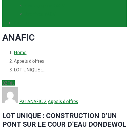
Cartographie PACV
Archives PACV
Contact
ANAFIC
Home
Appels d'offres
LOT UNIQUE :…
02
Fév
Par ANAFIC 2
Appels d'offres
LOT UNIQUE : CONSTRUCTION D’UN
PONT SUR LE COUR D’EAU DONDEWOL