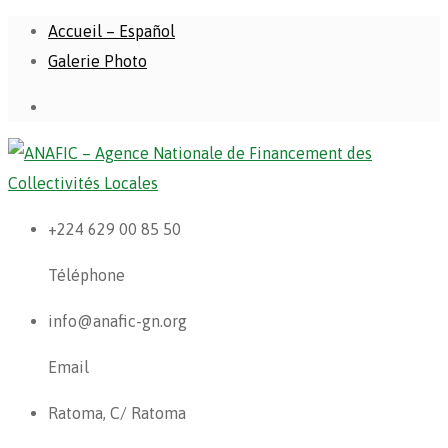
Accueil – Español
Galerie Photo
+224 629 00 85 50
Téléphone
info@anafic-gn.org
Email
Ratoma, C/ Ratoma