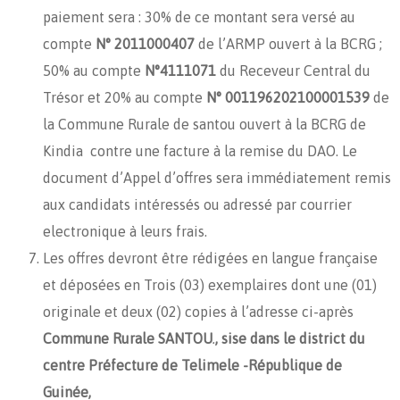
paiement sera : 30% de ce montant sera versé au
compte
N° 2011000407
de l’ARMP ouvert à la BCRG ;
50% au compte
N°4111071
du Receveur Central du
Trésor et 20% au compte
N° 001196202100001539
de
la Commune Rurale de santou ouvert à la BCRG de
Kindia contre une facture à la remise du DAO. Le
document d’Appel d’offres sera immédiatement remis
aux candidats intéressés ou adressé par courrier
electronique à leurs frais.
Les offres devront être rédigées en langue française
et déposées en Trois (03) exemplaires dont une (01)
originale et deux (02) copies à l’adresse ci-après
Commune Rurale SANTOU
.
, sise dans le district du
centre Préfecture de Telimele -République de
Guinée,