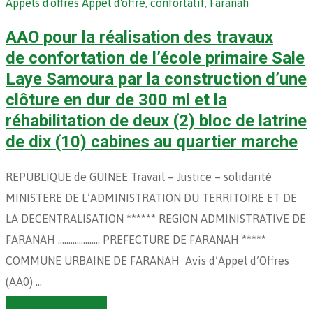
Appels d'offres
Appel d'offre
,
confortatif
,
Faranah
AAO pour la réalisation des travaux
de confortation de l’école primaire Sale
Laye Samoura par la construction d’une
clôture en dur de 300 ml et la
réhabilitation de deux (2) bloc de latrine
de dix (10) cabines au quartier marche
REPUBLIQUE de GUINEE Travail – Justice – solidarité
MINISTERE DE L’ADMINISTRATION DU TERRITOIRE ET DE
LA DECENTRALISATION ****** REGION ADMINISTRATIVE DE
FARANAH ……………….. PREFECTURE DE FARANAH *****
COMMUNE URBAINE DE FARANAH Avis d’Appel d’Offres
(AA0) …
Continuer la lecture