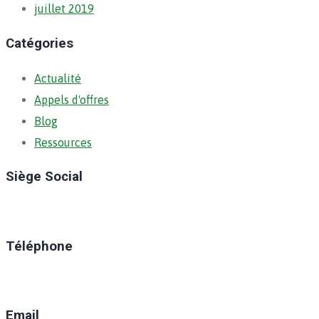
juillet 2019
Catégories
Actualité
Appels d'offres
Blog
Ressources
Siège Social
Ratoma, C/ Ratoma
Téléphone
(+224) 629-008-550
Email