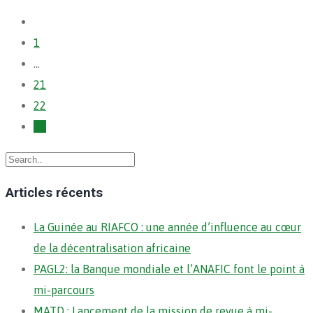
1
…
21
22
23
Articles récents
La Guinée au RIAFCO : une année d’influence au cœur
de la décentralisation africaine
PAGL2: la Banque mondiale et l’ANAFIC font le point à
mi-parcours
MATD : Lancement de la mission de revue à mi-