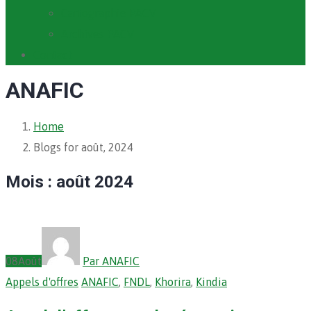
Cartographie PACV
Archives PACV
Contact
ANAFIC
Home
Blogs for août, 2024
Mois :
août 2024
08
Août
Par ANAFIC
Appels d'offres
ANAFIC
,
FNDL
,
Khorira
,
Kindia