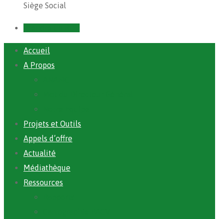
Siège Social
Prendre un RDV
Accueil
A Propos
ANAFIC
Mot du Directeur Général
Notre Equipe
Projets et Outils
Appels d’offre
Actualité
Médiathèque
Ressources
Rapports
Cartographie PACV