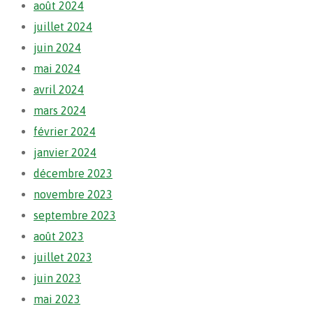
août 2024
juillet 2024
juin 2024
mai 2024
avril 2024
mars 2024
février 2024
janvier 2024
décembre 2023
novembre 2023
septembre 2023
août 2023
juillet 2023
juin 2023
mai 2023