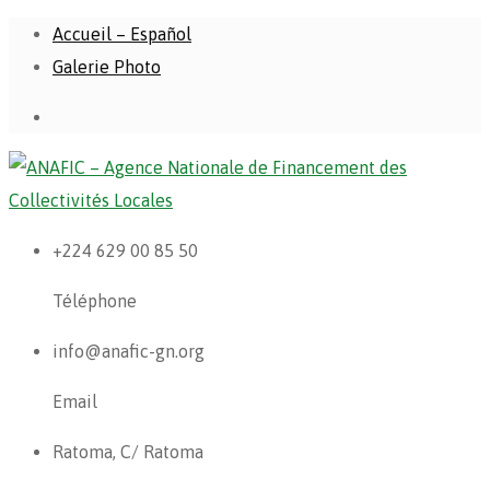
Accueil – Español
Galerie Photo
+224 629 00 85 50
Téléphone
info@anafic-gn.org
Email
Ratoma, C/ Ratoma