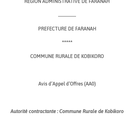
REGION ADMINISTRATIVE DE FARANAH
………………..
PREFECTURE DE FARANAH
*****
COMMUNE RURALE DE KOBIKORO
Avis d’Appel d’Offres (AA0)
Autorité contractante : Commune Rurale de Kobikoro