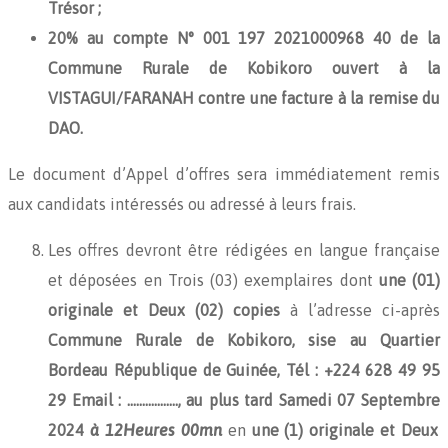
Trésor ;
20% au compte N° 001 197 2021000968 40 de la
Commune Rurale de Kobikoro ouvert à la
VISTAGUI/FARANAH contre une facture à la remise du
DAO.
Le document d’Appel d’offres sera immédiatement remis
aux candidats intéressés ou adressé à leurs frais.
Les offres devront être rédigées en langue française
et déposées en Trois (03) exemplaires dont
une (01)
originale et Deux (02) copies
à l’adresse ci-après
Commune Rurale de Kobikoro, sise au Quartier
Bordeau République de Guinée, Tél : +224
628 49 95
29
Email : …………….., au plus tard
Samedi 07 Septembre
2024
à 12Heures 00mn
en
une (1) originale et Deux