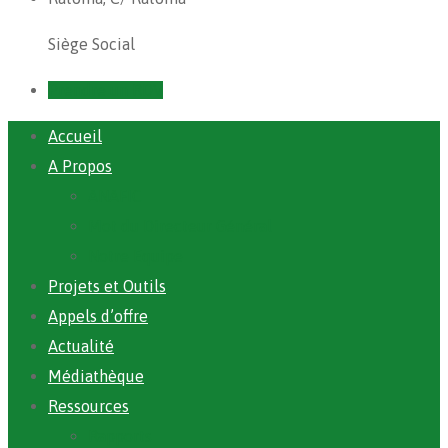
Siège Social
Prendre un RDV
Accueil
A Propos
ANAFIC
Mot du Directeur Général
Notre Equipe
Projets et Outils
Appels d’offre
Actualité
Médiathèque
Ressources
Rapports