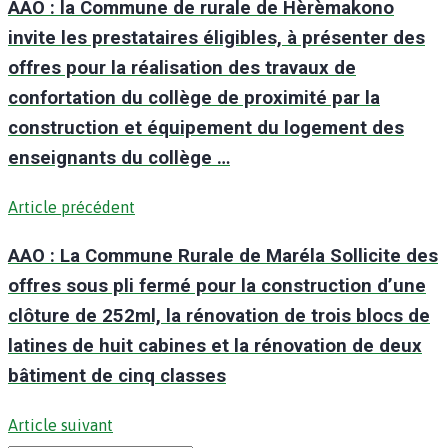
AAO : la Commune de rurale de Hèrèmakono
invite les prestataires éligibles, à présenter des
offres pour la réalisation des travaux de
confortation du collège de proximité par la
construction et équipement du logement des
enseignants du collège …
Article précédent
AAO : La Commune Rurale de Maréla Sollicite des
offres sous pli fermé pour la construction d’une
clôture de 252ml, la rénovation de trois blocs de
latines de huit cabines et la rénovation de deux
bâtiment de cinq classes
Article suivant