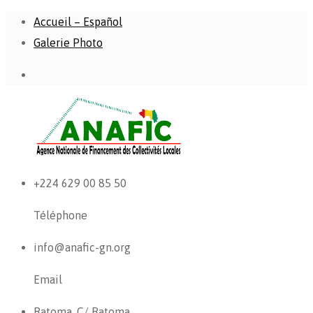
Accueil – Español
Galerie Photo
+224 629 00 85 50
Téléphone
info@anafic-gn.org
Email
Ratoma, C/ Ratoma