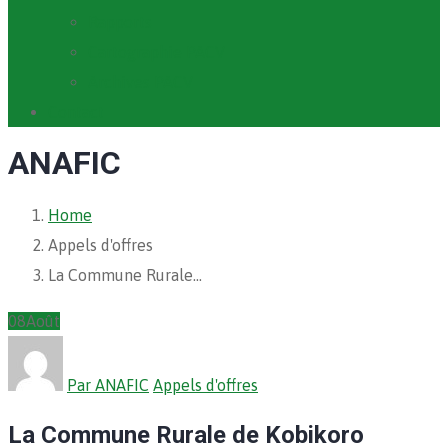
Rapports
Cartographie PACV
Archives PACV
Contact
ANAFIC
Home
Appels d'offres
La Commune Rurale…
08
Août
Par ANAFIC
Appels d'offres
La Commune Rurale de Kobikoro