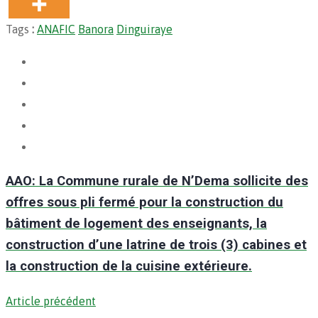
Tags
:
ANAFIC
Banora
Dinguiraye
AAO: La Commune rurale de N’Dema sollicite des
offres sous pli fermé pour la construction du
bâtiment de logement des enseignants, la
construction d’une latrine de trois (3) cabines et
la construction de la cuisine extérieure.
Article précédent