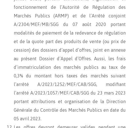
fonctionnement de l’Autorité de Régulation des
Marchés Publics (ARMP) et de l’Arrêté conjoint
A/2304/MEF/MB/SGG du 07 août 2020 portant
modalités de paiement de la redevance de régulation
et de la quote part des produits de vente (ou prix de
cession) des dossiers d’appel d’offres, joint en annexe
au présent Dossier d’Appel d’Offres. Aussi, les frais
d’immatriculation des marchés publics au taux de
0,3% du montant hors taxes des marchés suivant
l’arrêté A/2023/1252/MEF/CAB/SGG, modifiant
l’arrêté A/2023/1057/MEF/CAB/SGG du 23 mars 2023
portant attributions et organisation de la Direction
Générale du Contrôle des Marchés Publics en date du
05 avril 2023.
Les offres devront demeurer valides pendant une