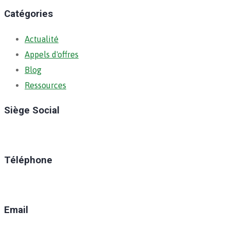
Catégories
Actualité
Appels d'offres
Blog
Ressources
Siège Social
Ratoma, C/ Ratoma
Téléphone
(+224) 629-008-550
Email