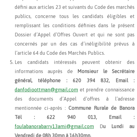
défini aux articles 23 et suivants du Code des marchés
publics, concerne tous les candidats éligibles et
remplissant les conditions définies dans le présent
Dossier d’Appel d’Offres Ouvert et qui ne sont pas
concernés par un des cas d’inéligibilité prévus à
l’article 64 du Code des Marchés Publics.
Les candidats intéressés peuvent obtenir des
informations auprès de
Monsieur le Secrétaire
général,
téléphone : 620 394 832, Email :
danfodioottman@gmail.com
et prendre connaissance
des documents d’Appel d’offres à l’adresse
mentionnée ci-après :
Commune Rurale de Banora
Tél :
622 940 013,
Email :
foulabanorabarry13ami@gmail.com
D
u Lundi au
Vendredi de 08h 30mn à 16h30mn.