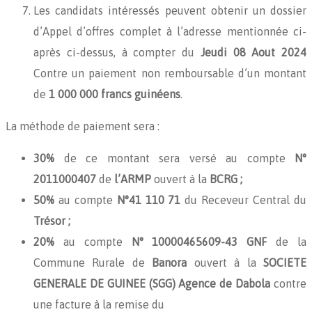
Les candidats intéressés peuvent obtenir un dossier
d’Appel d’offres complet à l’adresse mentionnée ci-
après ci-dessus, à compter du
Jeudi 08 Aout 2024
Contre un paiement non remboursable d’un montant
de
1 000 000 francs guinéens
.
La méthode de paiement sera :
30%
de ce montant sera versé au compte
N°
2011000407
de
l’ARMP
ouvert à la
BCRG ;
50%
au compte
N°41 110 71
du Receveur Central du
Trésor ;
20%
au compte
N° 10000465609-43 GNF
de la
Commune Rurale de
Banora
ouvert à la
SOCIETE
GENERALE DE GUINEE (SGG) Agence de Dabola
contre
une facture à la remise du