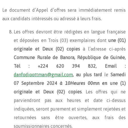
Le document d’Appel d’offres sera immédiatement remis
aux candidats intéressés ou adressé à leurs frais.
Les offres devront être rédigées en langue française
et déposées en Trois (03) exemplaires dont
une (01)
originale et Deux (02) copies
à l’adresse ci-après
Commune Rurale de Banora, République de Guinée,
Tél : +224 620 394 832, Email :
danfodioottman@gmail.com
, au plus tard
le
Samedi
07 Septembre 2024
à 10Heures 00mn en
une (1)
originale et Deux (02) copies
. Les offres qui ne
parviendront pas aux heures et date ci-dessus
indiquées, seront purement et simplement rejetées et
retournées sans être ouvertes, aux frais des
soumissionnaires concernés.