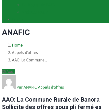
Cartographie PACV
Archives PACV
Contact
ANAFIC
Home
Appels d'offres
AAO: La Commune…
08
Août
Par ANAFIC
Appels d'offres
AAO: La Commune Rurale de Banora
Sollicite des offres sous pli fermé es