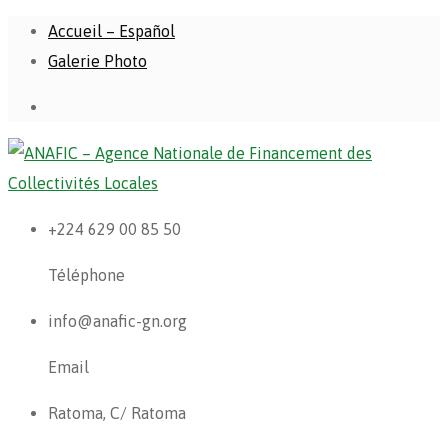
Accueil – Español
Galerie Photo
+224 629 00 85 50
Téléphone
info@anafic-gn.org
Email
Ratoma, C/ Ratoma