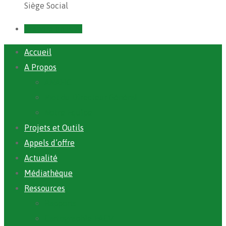
Siège Social
Prendre un RDV
Accueil
A Propos
ANAFIC
Mot du Directeur Général
Notre Equipe
Projets et Outils
Appels d’offre
Actualité
Médiathèque
Ressources
Rapports
Cartographie PACV