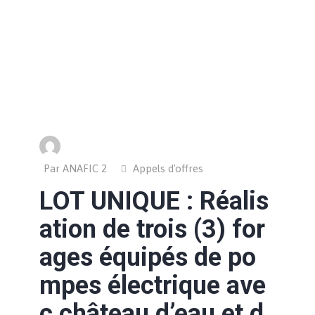
Par ANAFIC 2
Appels d'offres
LOT UNIQUE : Réalis
ation de trois (3) for
ages équipés de po
mpes électrique ave
c château d’eau et d