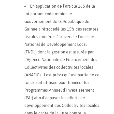
En application de l’article 165 de la
loi portant code minier, le
Gouvernement de la République de
Guinée a rétrocédé les 15% des recettes
fiscales minières à travers le Fonds de
National de Développement Local
(FNDL) dont la gestion est assurée par
l’Agence Nationale de Financement des
Collectivités des collectivités locales
(ANAFIC). Il est prévu qu’une partie de ce
fonds soit utilisée pour financer les
Programmes Annuel d’Investissement
(PAI) afin d’appuyer les efforts de
développement des Collectivités locales
dans le cadre de la lutte contre la