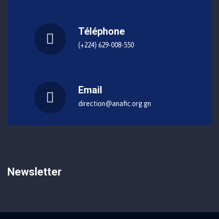
Téléphone
(+224) 629-008-550
Email
direction@anafic.org.gn
Newsletter