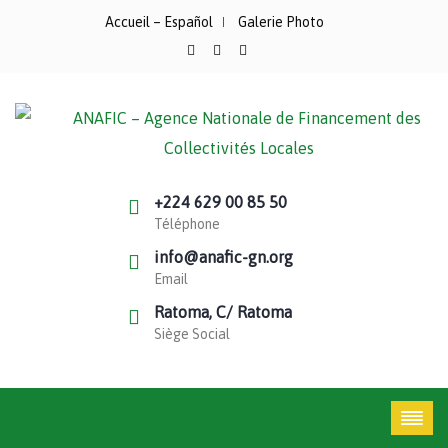
Accueil – Español
Galerie Photo
+224 629 00 85 50
Téléphone
info@anafic-gn.org
Email
Ratoma, C/ Ratoma
Siège Social