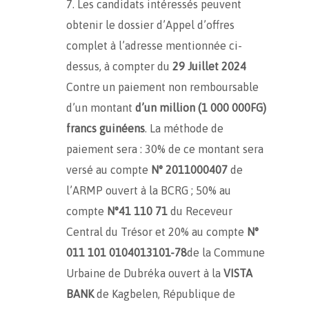
Les candidats intéressés peuvent
obtenir le dossier d’Appel d’offres
complet à l’adresse mentionnée ci-
dessus, à compter du
29 Juillet 2024
Contre un paiement non remboursable
d’un montant
d’un million (1 000 000FG)
francs guinéens
. La méthode de
paiement sera : 30% de ce montant sera
versé au compte
N° 2011000407
de
l’ARMP ouvert à la BCRG ; 50% au
compte
N°41 110 71
du Receveur
Central du Trésor et 20% au compte
N°
011 101 0104013101-78
de la Commune
Urbaine de Dubréka ouvert à la
VISTA
BANK
de Kagbelen, République de