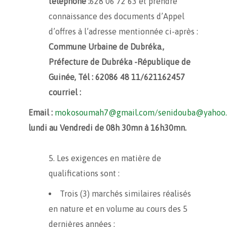
téléphone :
628 06 72 63 et prendre
connaissance des documents d’Appel
d’offres à l’adresse mentionnée ci-après :
Commune Urbaine de Dubréka
.
,
Préfecture de Dubréka -République de
Guinée, Tél :
62086 48 11/621162457
courriel :
Email :
mokosoumah7@gmail.com/senidouba@yahoo.
lundi au Vendredi de 08h 30mn à 16h30mn.
Les exigences en matière de
qualifications sont :
Trois (3) marchés similaires réalisés
en nature et en volume au cours des 5
dernières années ;