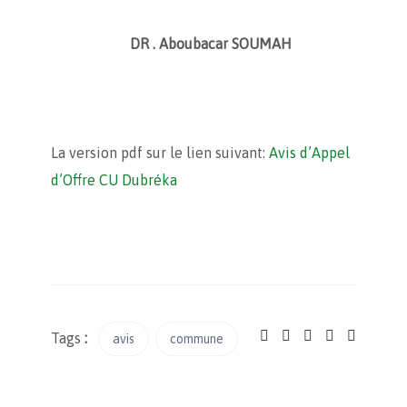
DR . Aboubacar SOUMAH
La version pdf sur le lien suivant:
Avis d’Appel
d’Offre CU Dubréka
Tags
:
avis
commune