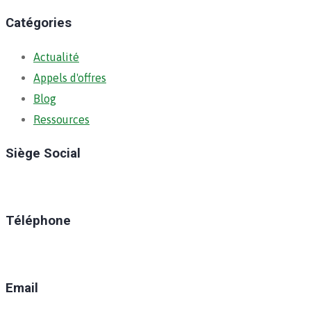
Catégories
Actualité
Appels d'offres
Blog
Ressources
Siège Social
Ratoma, C/ Ratoma
Téléphone
(+224) 629-008-550
Email