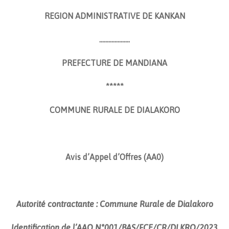
REGION ADMINISTRATIVE DE KANKAN
………………..
PREFECTURE DE MANDIANA
*****
COMMUNE RURALE DE DIALAKORO
Avis d’Appel d’Offres (AA0)
Autorité contractante : Commune Rurale de Dialakoro
Identification de l’AAO
N°001/BAS/FCE/CR/DLKRO/2023