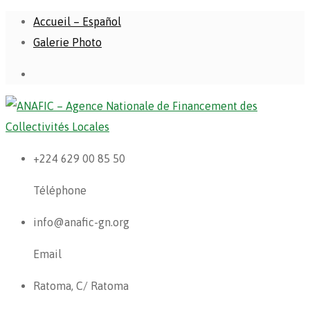
Accueil – Español
Galerie Photo
+224 629 00 85 50
Téléphone
info@anafic-gn.org
Email
Ratoma, C/ Ratoma