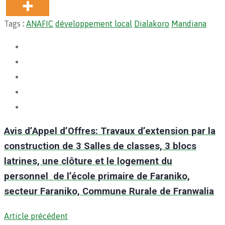
Tags
:
ANAFIC
développement local
Dialakoro
Mandiana
Avis d’Appel d’Offres: Travaux d’extension par la
construction de 3 Salles de classes, 3 blocs
latrines, une clôture et le logement du
personnel de l’école primaire de Faraniko,
secteur Faraniko, Commune Rurale de Franwalia
Article précédent