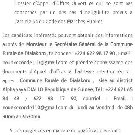
Dossier d’Appel d’Offres Ouvert et qui ne sont pas
concernés par un des cas d’inéligibilité prévus à
l’article 64 du Code des Marchés Publics.
Les candidats intéressés peuvent obtenir des informations
auprès de
Monsieur le Secrétaire Général de la Commune
Rurale de Dialakoro ,
téléphone :
+224
622 98 17 90
, Email :
nounkeconde110@gmail.com et prendre connaissance des
documents d’Appel d’offres à l’adresse mentionnée ci-
après :
Commune Rurale de Dialakoro , sise au district
Alpha yaya DIALLO République de Guinée, Tél : +224 621 65
84 48 / 622 98 17 90, courriel : Email :
nounkeconde110@gmail.com du lundi au Vendredi de 08h
30mn à 16h30mn.
Les exigences en matière de qualifications sont :