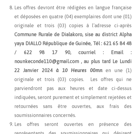
Les offres devront être rédigées en langue française
et déposées en quatre (04) exemplaires dont une (01)
originale et trois (03) copies à l’adresse ci-après
Commune Rurale de Dialakoro, sise au district Alpha
yaya DIALLO République de Guinée, Tél : 621 65 84 48
/ 622 98 17 90, courriel : Email :
nounkeconde110@gmail.com , au plus tard
Le
Lundi
22 Janvier 2024
à 10 Heures 00mn
en une (1)
originale et trois (03) copies. Les offres qui ne
parviendront pas aux heures et date ci-dessus
indiquées, seront purement et simplement rejetées et
retournées sans être ouvertes, aux frais des
soumissionnaires concernés.
Les offres seront ouvertes en présence des
représentants des soumissionnaires qui désirent