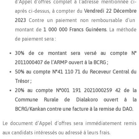
d’Appel d’offres complet à l’adresse mentionnée ci-
après ci-dessus, à compter du
Vendredi 22 Décembre
2023
Contre un paiement non remboursable d’un
montant de
1 000 000 Francs Guinéens
. La méthode
de paiement sera :
30% de ce montant sera versé au compte N°
2011000407 de l’ARMP ouvert à la BCRG ;
50% au compte N°41 110 71 du Receveur Central du
Trésor ;
20% au compte N°
001 191 2021000259 42
de la
Commune Rurale de Dialakoro ouvert à la
BCRG/Kankan contre une facture à la remise du DAO.
Le document d’Appel d’offres sera immédiatement remis
aux candidats intéressés ou adressé à leurs frais.