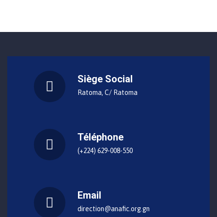
Siège Social
Ratoma, C/ Ratoma
Téléphone
(+224) 629-008-550
Email
direction@anafic.org.gn