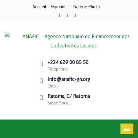
Accueil – Español
Galerie Photo
+224 629 00 85 50
Téléphone
info@anafic-gn.org
Email
Ratoma, C/ Ratoma
Siège Social