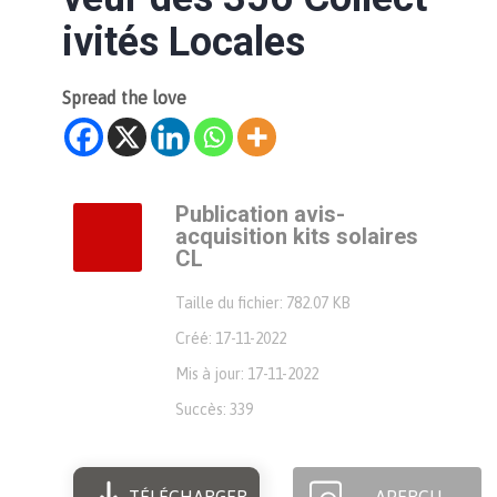
ivités Locales
Spread the love
Publication avis-
acquisition kits solaires
CL
Taille du fichier: 782.07 KB
Créé: 17-11-2022
Mis à jour: 17-11-2022
Succès: 339