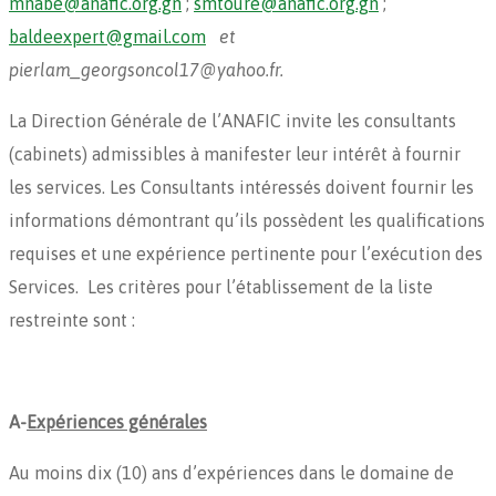
mnabe@anafic.org.gn
;
smtoure@anafic.org.gn
;
baldeexpert@gmail.com
et
pierlam_georgsoncol17@yahoo.fr.
La Direction Générale de l’ANAFIC invite les consultants
(cabinets) admissibles à manifester leur intérêt à fournir
les services. Les Consultants intéressés doivent fournir les
informations démontrant qu’ils possèdent les qualifications
requises et une expérience pertinente pour l’exécution des
Services. Les critères pour l’établissement de la liste
restreinte sont :
A-
Expériences générales
Au moins dix (10) ans d’expériences dans le domaine de