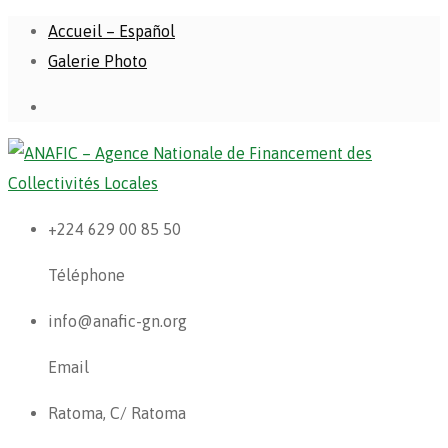
Accueil – Español
Galerie Photo
+224 629 00 85 50
Téléphone
info@anafic-gn.org
Email
Ratoma, C/ Ratoma