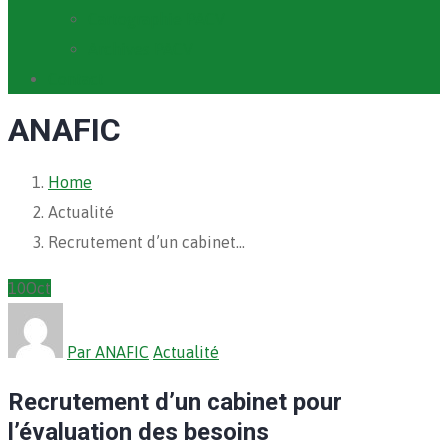
Cartographie PACV
Archives PACV
Contact
ANAFIC
Home
Actualité
Recrutement d’un cabinet…
10
Oct
Par ANAFIC
Actualité
Recrutement d’un cabinet pour
l’évaluation des besoins