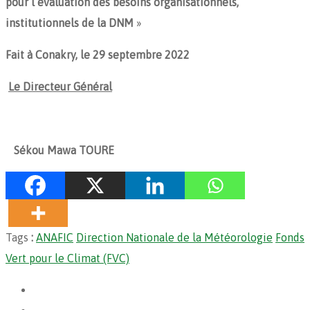
pour l’évaluation des besoins organisationnels,
institutionnels de la DNM
»
Fait à Conakry, le 29 septembre 2022
Le Directeur Général
Sékou Mawa TOURE
Tags
:
ANAFIC
Direction Nationale de la Météorologie
Fonds
Vert pour le Climat (FVC)