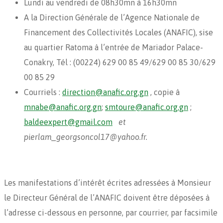
Lundi au vendredi de 08h30mn à 16h30mn
A la Direction Générale de l’Agence Nationale de
Financement des Collectivités Locales (ANAFIC), sise
au quartier Ratoma à l’entrée de Mariador Palace-
Conakry, Tél : (00224) 629 00 85 49/629 00 85 30/629
00 85 29
Courriels :
direction@anafic.org.gn
, copie à
mnabe@anafic.org.gn
;
smtoure@anafic.org.gn
;
baldeexpert@gmail.com
et
pierlam_georgsoncol17@yahoo.fr.
Les manifestations d’intérêt écrites adressées à Monsieur
le Directeur Général de l’ANAFIC doivent être déposées à
l’adresse ci-dessous en personne, par courrier, par facsimile