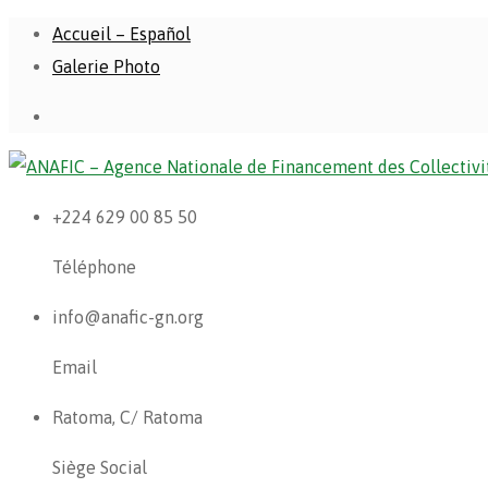
Accueil – Español
Galerie Photo
+224 629 00 85 50
Téléphone
info@anafic-gn.org
Email
Ratoma, C/ Ratoma
Siège Social