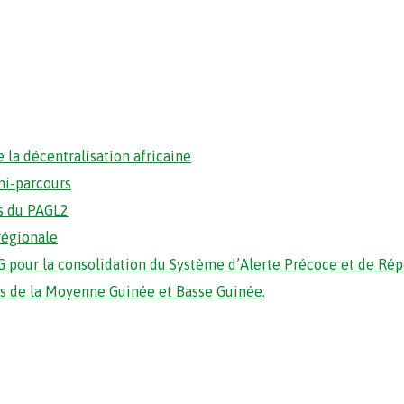
 la décentralisation africaine
mi-parcours
s du PAGL2
régionale
 pour la consolidation du Système d’Alerte Précoce et de Ré
ons de la Moyenne Guinée et Basse Guinée.