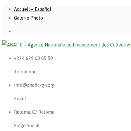
Accueil – Español
Galerie Photo
+224 629 00 85 50
Téléphone
info@anafic-gn.org
Email
Ratoma, C/ Ratoma
Siège Social