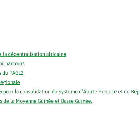
 la décentralisation africaine
mi-parcours
s du PAGL2
régionale
 pour la consolidation du Système d’Alerte Précoce et de Ré
ons de la Moyenne Guinée et Basse Guinée.