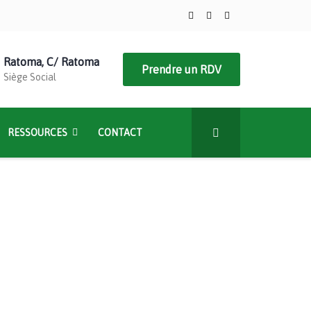
Ratoma, C/ Ratoma
Prendre un RDV
Siège Social
RESSOURCES
CONTACT