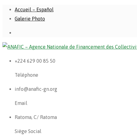
Accueil – Español
Galerie Photo
+224 629 00 85 50
Téléphone
info@anafic-gn.org
Email
Ratoma, C/ Ratoma
Siège Social