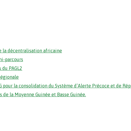
 la décentralisation africaine
mi-parcours
s du PAGL2
régionale
 pour la consolidation du Système d’Alerte Précoce et de Ré
ons de la Moyenne Guinée et Basse Guinée.