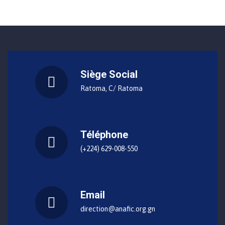
Siège Social
Ratoma, C/ Ratoma
Téléphone
(+224) 629-008-550
Email
direction@anafic.org.gn