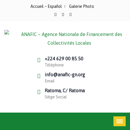
Accueil – Español
Galerie Photo
+224 629 00 85 50
Téléphone
info@anafic-gn.org
Email
Ratoma, C/ Ratoma
Siège Social