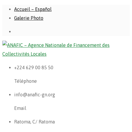
Accueil – Español
Galerie Photo
+224 629 00 85 50
Téléphone
info@anafic-gn.org
Email
Ratoma, C/ Ratoma