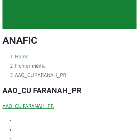
Cartographie PACV
Archives PACV
Contact
ANAFIC
Home
Fichier média
AAO_CU FARANAH_PR
AAO_CU FARANAH_PR
AAO_CU FARANAH_PR