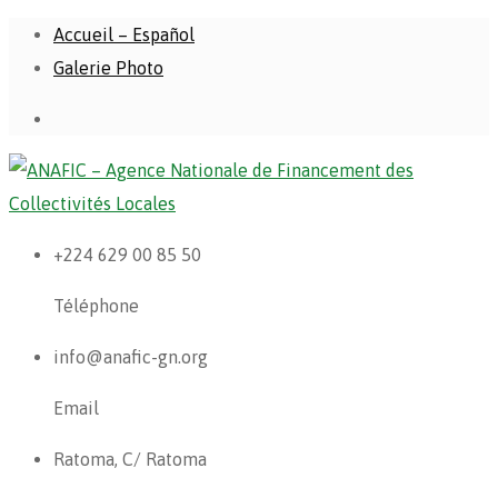
Accueil – Español
Galerie Photo
+224 629 00 85 50
Téléphone
info@anafic-gn.org
Email
Ratoma, C/ Ratoma