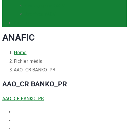
Cartographie PACV
Archives PACV
Contact
ANAFIC
Home
Fichier média
AAO_CR BANKO_PR
AAO_CR BANKO_PR
AAO_CR BANKO_PR