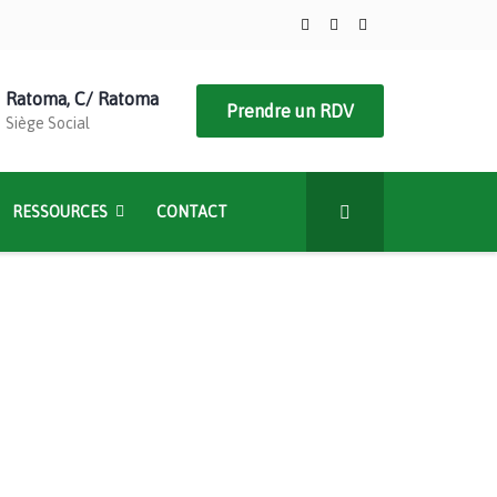
Ratoma, C/ Ratoma
Prendre un RDV
Siège Social
RESSOURCES
CONTACT