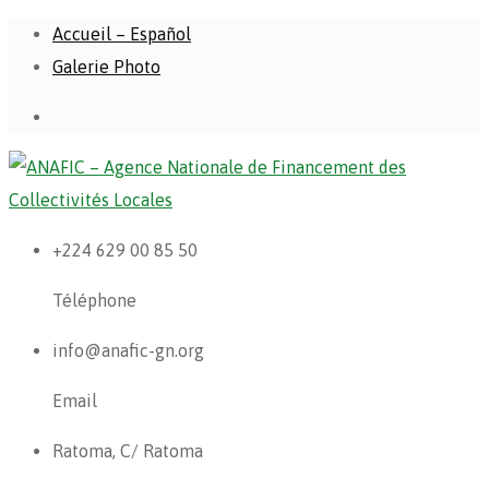
Accueil – Español
Galerie Photo
+224 629 00 85 50
Téléphone
info@anafic-gn.org
Email
Ratoma, C/ Ratoma