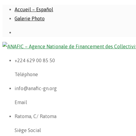
Accueil – Español
Galerie Photo
+224 629 00 85 50
Téléphone
info@anafic-gn.org
Email
Ratoma, C/ Ratoma
Siège Social