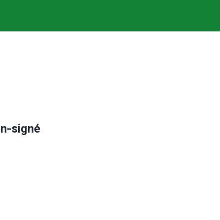
n-signé