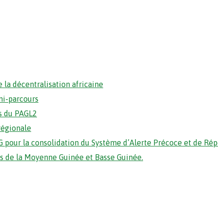
 la décentralisation africaine
mi-parcours
s du PAGL2
régionale
 pour la consolidation du Système d’Alerte Précoce et de Ré
ons de la Moyenne Guinée et Basse Guinée.