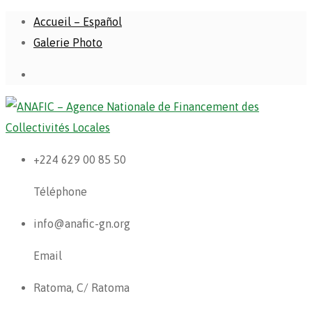
Accueil – Español
Galerie Photo
+224 629 00 85 50
Téléphone
info@anafic-gn.org
Email
Ratoma, C/ Ratoma