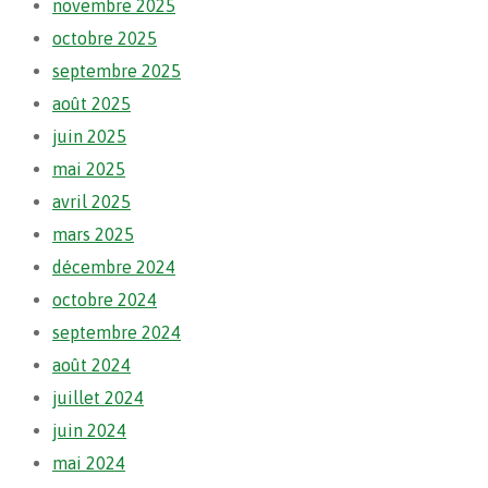
novembre 2025
octobre 2025
septembre 2025
août 2025
juin 2025
mai 2025
avril 2025
mars 2025
décembre 2024
octobre 2024
septembre 2024
août 2024
juillet 2024
juin 2024
mai 2024