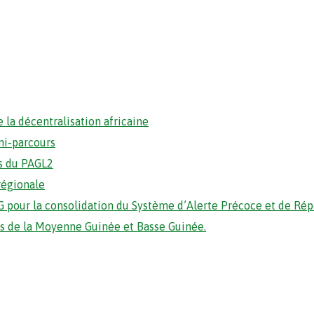
 la décentralisation africaine
mi-parcours
s du PAGL2
régionale
 pour la consolidation du Système d’Alerte Précoce et de Ré
ons de la Moyenne Guinée et Basse Guinée.