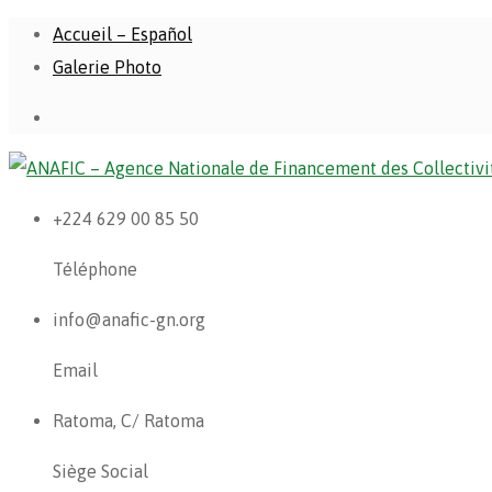
Accueil – Español
Galerie Photo
+224 629 00 85 50
Téléphone
info@anafic-gn.org
Email
Ratoma, C/ Ratoma
Siège Social