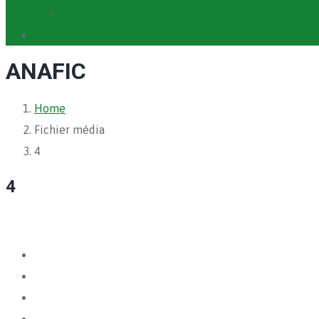
Archives PACV
Contact
ANAFIC
Home
Fichier média
4
4