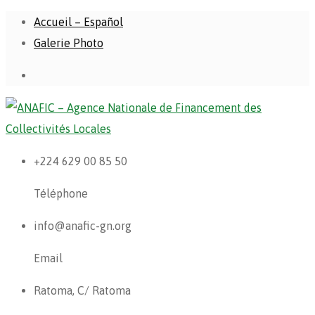
Accueil – Español
Galerie Photo
+224 629 00 85 50
Téléphone
info@anafic-gn.org
Email
Ratoma, C/ Ratoma