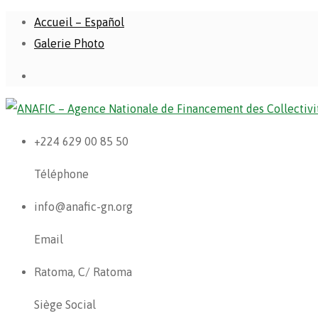
Accueil – Español
Galerie Photo
+224 629 00 85 50
Téléphone
info@anafic-gn.org
Email
Ratoma, C/ Ratoma
Siège Social