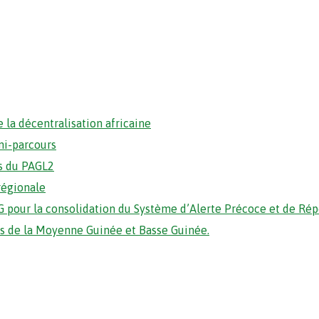
 la décentralisation africaine
mi-parcours
s du PAGL2
régionale
 pour la consolidation du Système d’Alerte Précoce et de Ré
ons de la Moyenne Guinée et Basse Guinée.