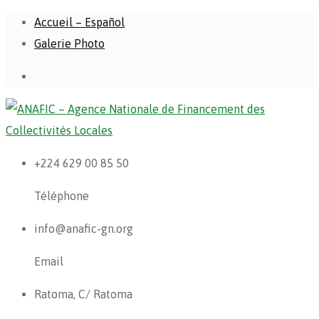
Accueil – Español
Galerie Photo
+224 629 00 85 50
Téléphone
info@anafic-gn.org
Email
Ratoma, C/ Ratoma