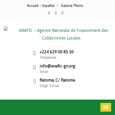
Accueil – Español
Galerie Photo
+224 629 00 85 50
Téléphone
info@anafic-gn.org
Email
Ratoma, C/ Ratoma
Siège Social