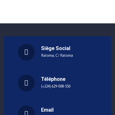
Siège Social
Ratoma, C/ Ratoma
Téléphone
(+224) 629-008-550
Email