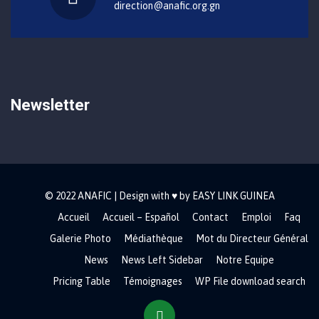
direction@anafic.org.gn
Newsletter
© 2022 ANAFIC | Design with ♥ by EASY LINK GUINEA
Accueil
Accueil – Español
Contact
Emploi
Faq
Galerie Photo
Médiathèque
Mot du Directeur Général
News
News Left Sidebar
Notre Equipe
Pricing Table
Témoignages
WP File download search