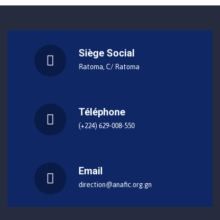
Siège Social
Ratoma, C/ Ratoma
Téléphone
(+224) 629-008-550
Email
direction@anafic.org.gn