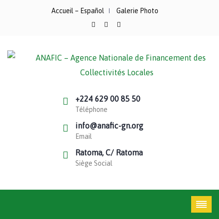
Accueil – Español
Galerie Photo
+224 629 00 85 50
Téléphone
info@anafic-gn.org
Email
Ratoma, C/ Ratoma
Siège Social