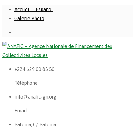
Accueil – Español
Galerie Photo
+224 629 00 85 50
Téléphone
info@anafic-gn.org
Email
Ratoma, C/ Ratoma