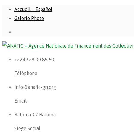
Accueil – Español
Galerie Photo
+224 629 00 85 50
Téléphone
info@anafic-gn.org
Email
Ratoma, C/ Ratoma
Siège Social