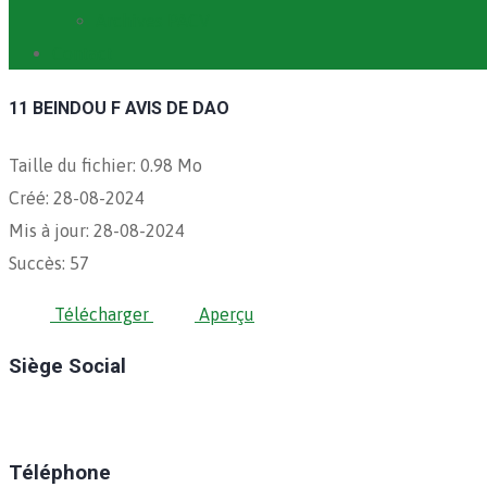
Archives PACV
Contact
11 BEINDOU F AVIS DE DAO
Taille du fichier: 0.98 Mo
Créé: 28-08-2024
Mis à jour: 28-08-2024
Succès: 57
Télécharger
Aperçu
Siège Social
Ratoma, C/ Ratoma
Téléphone