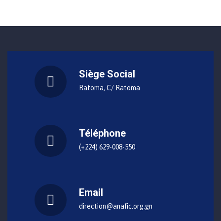
Siège Social
Ratoma, C/ Ratoma
Téléphone
(+224) 629-008-550
Email
direction@anafic.org.gn