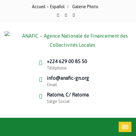
Accueil – Español
Galerie Photo
+224 629 00 85 50
Téléphone
info@anafic-gn.org
Email
Ratoma, C/ Ratoma
Siège Social