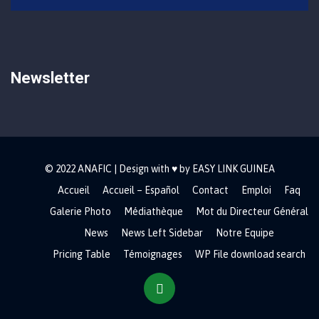
Newsletter
© 2022 ANAFIC | Design with ♥ by EASY LINK GUINEA
Accueil
Accueil – Español
Contact
Emploi
Faq
Galerie Photo
Médiathèque
Mot du Directeur Général
News
News Left Sidebar
Notre Equipe
Pricing Table
Témoignages
WP File download search