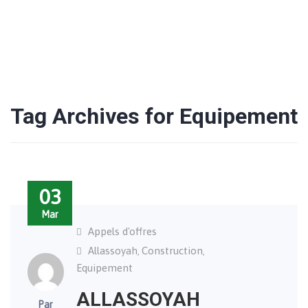
Tag Archives for Equipement
03
Mar
Appels d'offres
Allassoyah
Construction
,
,
Equipement
ALLASSOYAH
Par