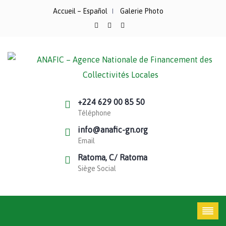
Accueil – Español
Galerie Photo
+224 629 00 85 50
Téléphone
info@anafic-gn.org
Email
Ratoma, C/ Ratoma
Siège Social