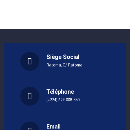
Siège Social
Ratoma, C/ Ratoma
Téléphone
(+224) 629-008-550
Email