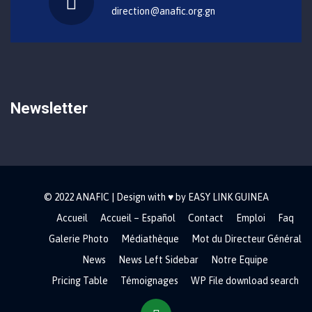
direction@anafic.org.gn
Newsletter
© 2022 ANAFIC | Design with ♥ by EASY LINK GUINEA
Accueil
Accueil – Español
Contact
Emploi
Faq
Galerie Photo
Médiathèque
Mot du Directeur Général
News
News Left Sidebar
Notre Equipe
Pricing Table
Témoignages
WP File download search