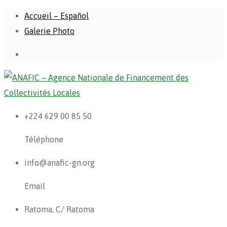
Accueil – Español
Galerie Photo
+224 629 00 85 50
Téléphone
info@anafic-gn.org
Email
Ratoma, C/ Ratoma