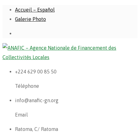
Accueil – Español
Galerie Photo
+224 629 00 85 50
Téléphone
info@anafic-gn.org
Email
Ratoma, C/ Ratoma