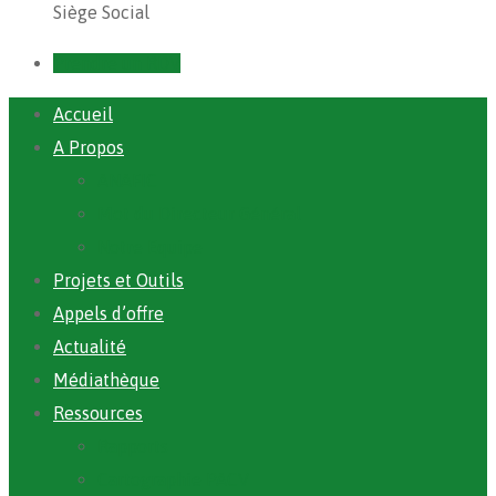
Siège Social
Prendre un RDV
Accueil
A Propos
ANAFIC
Mot du Directeur Général
Notre Equipe
Projets et Outils
Appels d’offre
Actualité
Médiathèque
Ressources
Rapports
Cartographie PACV