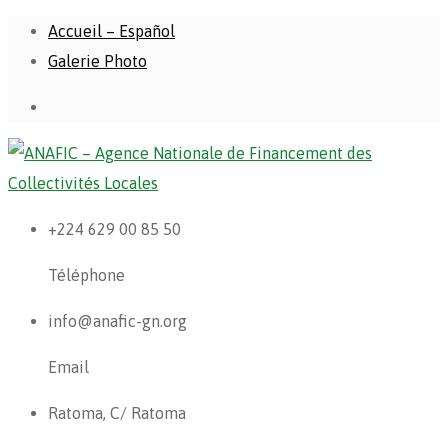
Accueil – Español
Galerie Photo
+224 629 00 85 50
Téléphone
info@anafic-gn.org
Email
Ratoma, C/ Ratoma