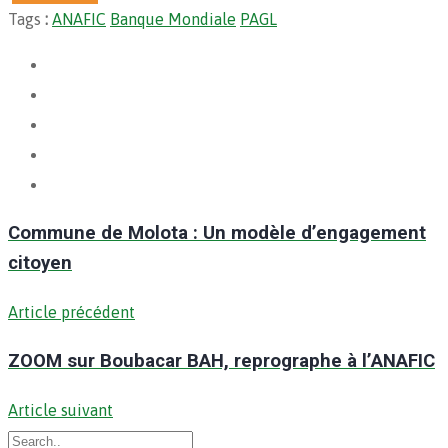
Tags
:
ANAFIC
Banque Mondiale
PAGL
Commune de Molota : Un modèle d’engagement
citoyen
Article précédent
ZOOM sur Boubacar BAH, reprographe à l’ANAFIC
Article suivant