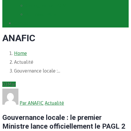
Cartographie PACV
Archives PACV
Contact
ANAFIC
Home
Actualité
Gouvernance locale :…
03
Mar
Par ANAFIC
Actualité
Gouvernance locale : le premier
Ministre lance officiellement le PAGL 2